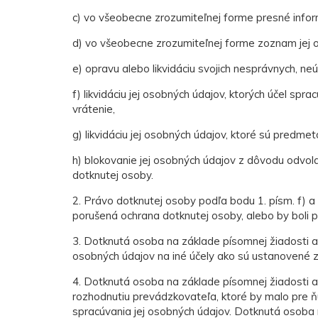
c) vo všeobecne zrozumiteľnej forme presné informá
d) vo všeobecne zrozumiteľnej forme zoznam jej 
e) opravu alebo likvidáciu svojich nesprávnych, 
f) likvidáciu jej osobných údajov, ktorých účel s
vrátenie,
g) likvidáciu jej osobných údajov, ktoré sú predme
h) blokovanie jej osobných údajov z dôvodu odvol
dotknutej osoby.
2. Právo dotknutej osoby podľa bodu 1. písm. f) 
porušená ochrana dotknutej osoby, alebo by boli 
3. Dotknutá osoba na základe písomnej žiadosti a
osobných údajov na iné účely ako sú ustanovené 
4. Dotknutá osoba na základe písomnej žiadosti 
rozhodnutiu prevádzkovateľa, ktoré by malo pre 
spracúvania jej osobných údajov. Dotknutá osob