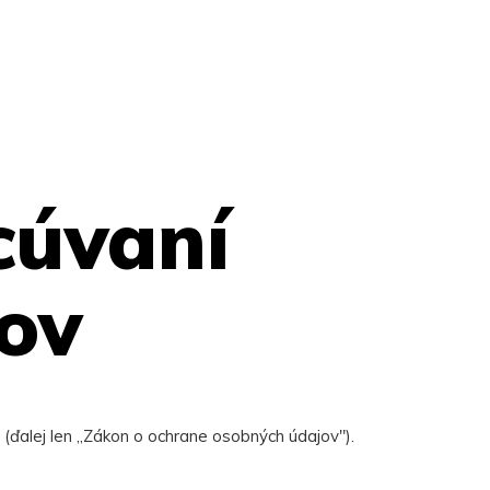
cúvaní
ov
(ďalej len „Zákon o ochrane osobných údajov").