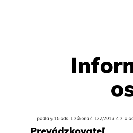
Infor
o
podľa § 15 ods. 1 zákona č. 122/2013 Z. z. o 
Prevádzkovateľ