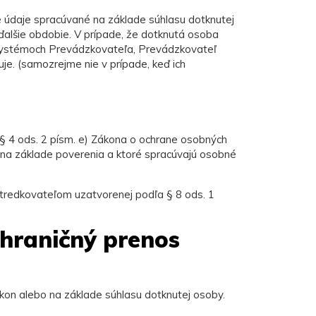
údaje spracúvané na základe súhlasu dotknutej
 ďalšie obdobie. V prípade, že dotknutá osoba
h systémoch Prevádzkovateľa, Prevádzkovateľ
e. (samozrejme nie v prípade, keď ich
§ 4 ods. 2 písm. e) Zákona o ochrane osobných
. na základe poverenia a ktoré spracúvajú osobné
redkovateľom uzatvorenej podľa § 8 ods. 1
zhraničný prenos
kon alebo na základe súhlasu dotknutej osoby.