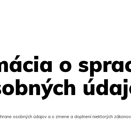
mácia o spra
sobných údaj
ochrane osobných údajov a o zmene a doplnení niektorých zákonov 