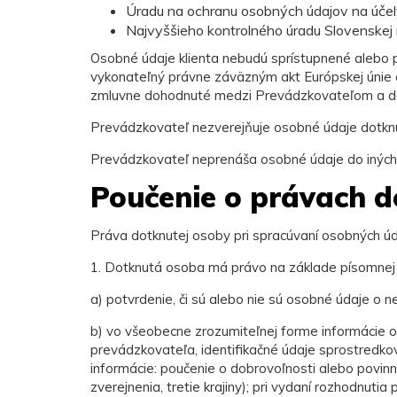
Úradu na ochranu osobných údajov na účel
Najvyššieho kontrolného úradu Slovenskej 
Osobné údaje klienta nebudú sprístupnené alebo p
vykonateľný právne záväzným akt Európskej únie a
zmluvne dohodnuté medzi Prevádzkovateľom a d
Prevádzkovateľ nezverejňuje osobné údaje dotkn
Prevádzkovateľ neprenáša osobné údaje do iných k
Poučenie o právach d
Práva dotknutej osoby pri spracúvaní osobných ú
1. Dotknutá osoba má právo na základe písomnej
a) potvrdenie, či sú alebo nie sú osobné údaje o n
b) vo všeobecne zrozumiteľnej forme informácie 
prevádzkovateľa, identifikačné údaje sprostredko
informácie: poučenie o dobrovoľnosti alebo povinn
zverejnenia, tretie krajiny); pri vydaní rozhodnu