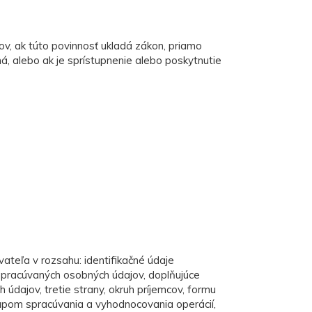
v, ak túto povinnosť ukladá zákon, priamo
, alebo ak je sprístupnenie alebo poskytnutie
teľa v rozsahu: identifikačné údaje
spracúvaných osobných údajov, doplňujúce
údajov, tretie strany, okruh príjemcov, formu
stupom spracúvania a vyhodnocovania operácií,