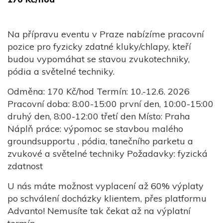
Na přípravu eventu v Praze nabízíme pracovní
pozice pro fyzicky zdatné kluky/chlapy, kteří
budou vypomáhat se stavou zvukotechniky,
pódia a světelné techniky.
Odměna: 170 Kč/hod Termín: 10.-12.6. 2026
Pracovní doba: 8:00-15:00 první den, 10:00-15:00
druhý den, 8:00-12:00 třetí den Místo: Praha
Náplň práce: výpomoc se stavbou malého
groundsupportu , pódia, tanečního parketu a
zvukové a světelné techniky Požadavky: fyzická
zdatnost
U nás máte možnost vyplacení až 60% výplaty
po schválení docházky klientem, přes platformu
Advanto! Nemusíte tak čekat až na výplatní