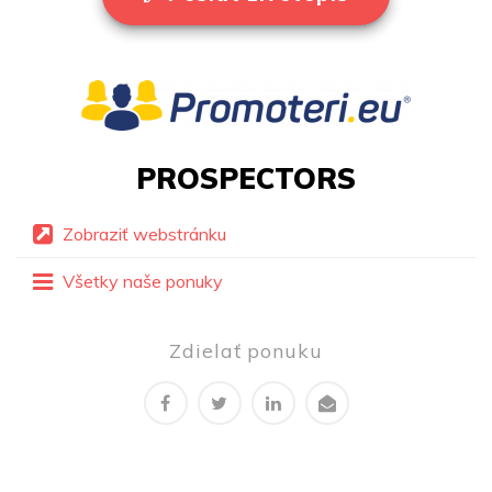
PROSPECTORS
Zobraziť webstránku
Všetky naše ponuky
Zdielať ponuku