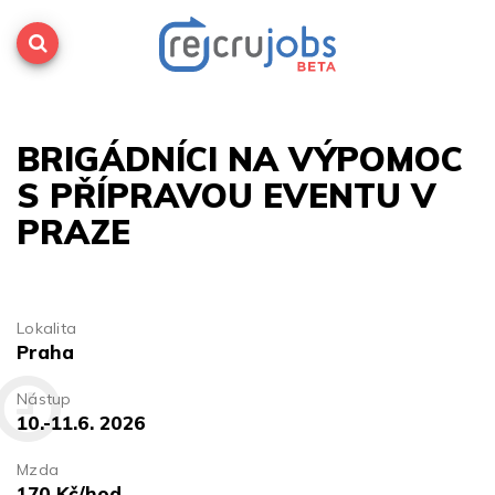
BRIGÁDNÍCI NA VÝPOMOC
S PŘÍPRAVOU EVENTU V
PRAZE
Lokalita
Praha
Nástup
10.-11.6. 2026
Mzda
170 Kč/hod