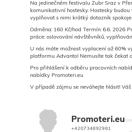
Na jedinečném festivalu Zubr Sraz v Pře
komunikativní hostesky. Hostesky budou 
vyplňovat s nimi krátký dotazník spokojen
Odměna: 160 Kč/hod Termín: 6.6. 2026 Pr
práce: oslovování návštěvníků, vyplňován
U nás máte možnost vyplacení až 60% vý
platformu Advanto! Nemusíte tak čekat a
Pro přihlášení k odběru pracovních nabí
nabídky Promoteri.eu
V případě zájmu se neváhejte hlásit! Váš
Promoteri.eu
+420734892981