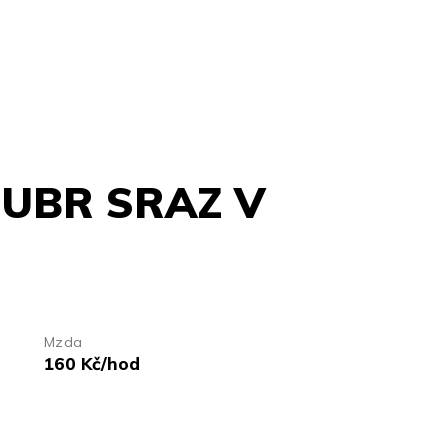
UBR SRAZ V
Mzda
160 Kč/hod