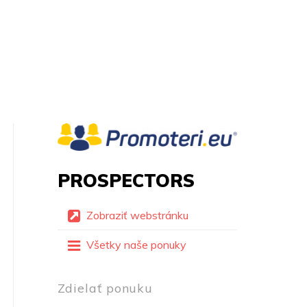
PROSPECTORS
Zobraziť webstránku
Všetky naše ponuky
Zdielať ponuku