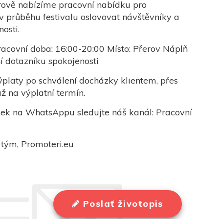
rově nabízíme pracovní nabídku pro
v průběhu festivalu oslovovat návštěvníky a
osti.
acovní doba: 16:00-20:00 Místo: Přerov Náplň
í dotazníku spokojenosti
platy po schválení docházky klientem, přes
ž na výplatní termín.
dek na WhatsAppu sledujte náš kanál: Pracovní
 tým, Promoteri.eu
Poslať životopis