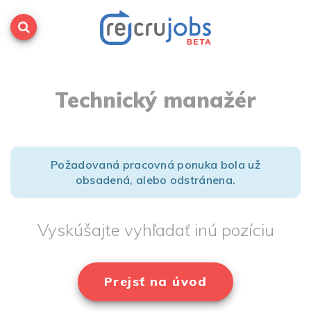
Technický manažér
Požadovaná pracovná ponuka bola už
obsadená, alebo odstránena.
Vyskúšajte vyhľadať inú pozíciu
Prejsť na úvod